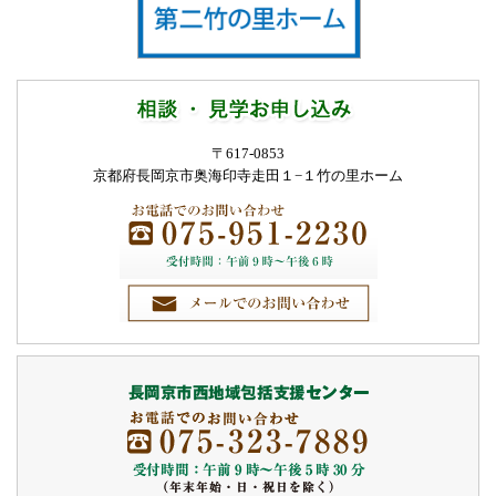
〒617-0853
京都府長岡京市奥海印寺走田１−１
竹の里ホーム