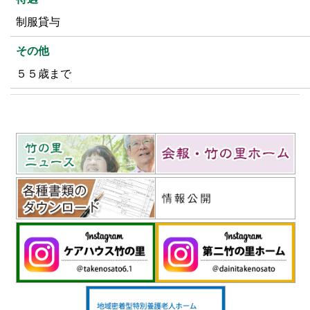
制服貸与
その他
５５歳まで