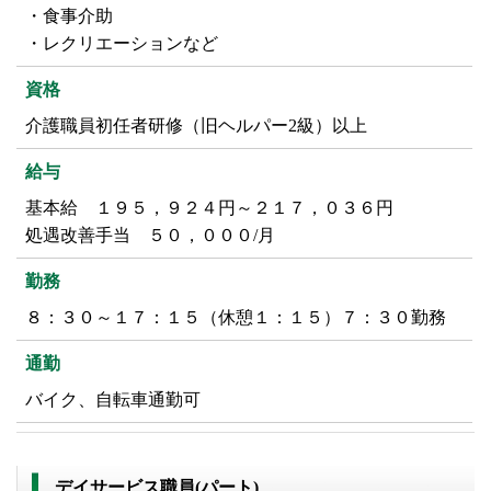
・食事介助
・レクリエーションなど
資格
介護職員初任者研修（旧ヘルパー2級）以上
給与
基本給 １９５，９２４円～２１７，０３６円
処遇改善手当 ５０，０００/月
勤務
８：３０～１７：１５（休憩１：１５）７：３０勤務
通勤
バイク、自転車通勤可
デイサービス職員(パート)